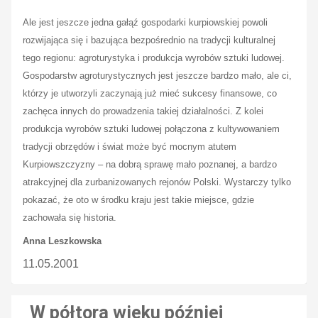
Ale jest jeszcze jedna gałąź gospodarki kurpiowskiej powoli
rozwijająca się i bazująca bezpośrednio na tradycji kulturalnej
tego regionu: agroturystyka i produkcja wyrobów sztuki ludowej.
Gospodarstw agroturystycznych jest jeszcze bardzo mało, ale ci,
którzy je utworzyli zaczynają już mieć sukcesy finansowe, co
zachęca innych do prowadzenia takiej działalności. Z kolei
produkcja wyrobów sztuki ludowej połączona z kultywowaniem
tradycji obrzędów i świat może być mocnym atutem
Kurpiowszczyzny – na dobrą sprawę mało poznanej, a bardzo
atrakcyjnej dla zurbanizowanych rejonów Polski. Wystarczy tylko
pokazać, że oto w środku kraju jest takie miejsce, gdzie
zachowała się historia.
Anna Leszkowska
11.05.2001
W półtora wieku później