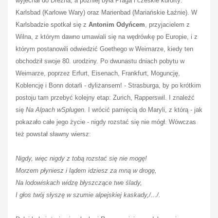
wyjechał do Drezna, a później była Praga i czeskie kurorty:
Karlsbad (Karlowe Wary) oraz Marienbad (Mariańskie Łaźnie). W
Karlsbadzie spotkał się z
Antonim Odyńcem
, przyjacielem z
Wilna, z którym dawno umawiali się na wędrówkę po Europie, i z
którym postanowili odwiedzić Goethego w Weimarze, kiedy ten
obchodził swoje 80. urodziny. Po dwunastu dniach pobytu w
Weimarze, poprzez Erfurt, Eisenach, Frankfurt, Moguncję,
Koblencję i Bonn dotarli - dyliżansem! - Strasburga, by po krótkim
postoju tam przebyć kolejny etap: Zurich, Rapperswil. I znaleźć
się
Na Alpach wSplugen.
I wrócić pamięcią do Maryli, z którą - jak
pokazało całe jego życie - nigdy rozstać się nie mógł. Wówczas
też powstał sławny wiersz:
Nigdy, więc nigdy z tobą rozstać się nie mogę!
Morzem płyniesz i lądem idziesz za mną w drogę,
Na lodowiskach widzę błyszczące twe ślady,
I głos twój słyszę w szumie alpejskiej kaskady,/.../.