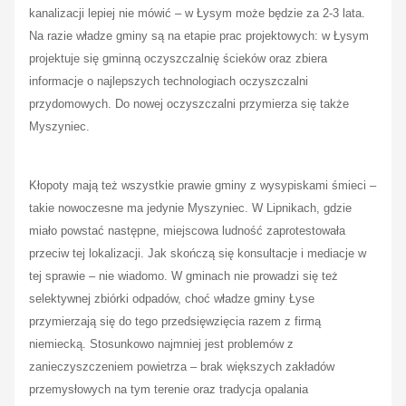
kanalizacji lepiej nie mówić – w Łysym może będzie za 2-3 lata.
Na razie władze gminy są na etapie prac projektowych: w Łysym
projektuje się gminną oczyszczalnię ścieków oraz zbiera
informacje o najlepszych technologiach oczyszczalni
przydomowych. Do nowej oczyszczalni przymierza się także
Myszyniec.
Kłopoty mają też wszystkie prawie gminy z wysypiskami śmieci –
takie nowoczesne ma jedynie Myszyniec. W Lipnikach, gdzie
miało powstać następne, miejscowa ludność zaprotestowała
przeciw tej lokalizacji. Jak skończą się konsultacje i mediacje w
tej sprawie – nie wiadomo. W gminach nie prowadzi się też
selektywnej zbiórki odpadów, choć władze gminy Łyse
przymierzają się do tego przedsięwzięcia razem z firmą
niemiecką. Stosunkowo najmniej jest problemów z
zanieczyszczeniem powietrza – brak większych zakładów
przemysłowych na tym terenie oraz tradycja opalania