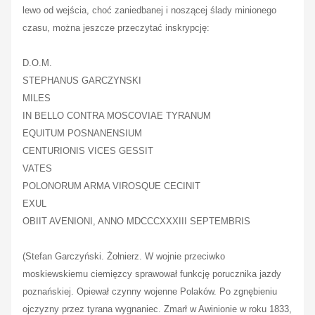
lewo od wejścia, choć zaniedbanej i noszącej ślady minionego
czasu, można jeszcze przeczytać inskrypcję:
D.O.M.
STEPHANUS GARCZYNSKI
MILES
IN BELLO CONTRA MOSCOVIAE TYRANUM
EQUITUM POSNANENSIUM
CENTURIONIS VICES GESSIT
VATES
POLONORUM ARMA VIROSQUE CECINIT
EXUL
OBIIT AVENIONI, ANNO MDCCCXXXIII SEPTEMBRIS
(Stefan Garczyński. Żołnierz. W wojnie przeciwko
moskiewskiemu ciemięzcy sprawował funkcję porucznika jazdy
poznańskiej. Opiewał czynny wojenne Polaków. Po zgnębieniu
ojczyzny przez tyrana wygnaniec. Zmarł w Awinionie w roku 1833,