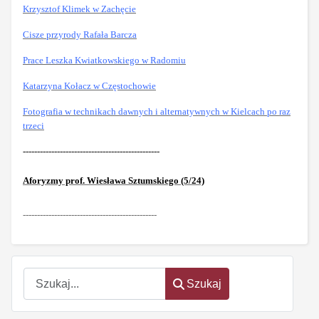
Krzysztof Klimek w Zachęcie
Cisze przyrody Rafała Barcza
Prace Leszka Kwiatkowskiego w Radomiu
Katarzyna Kołacz w Częstochowie
Fotografia w technikach dawnych i alternatywnych w Kielcach po raz
trzeci
------------------------------------------------
Aforyzmy prof. Wiesława Sztumskiego (5/24)
-----------------------------------------------
Szukaj
Szukaj