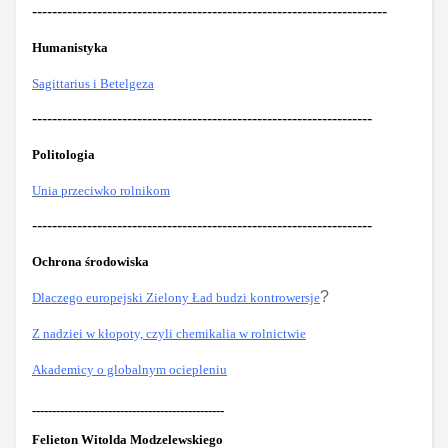
-----------------------------------------------------------------------
Humanistyka
Sagittarius i Betelgeza
--------------------------------------------------------------------
Politologia
Unia przeciwko rolnikom
--------------------------------------------------------------------
Ochrona środowiska
?
Dlaczego europejski Zielony Ład budzi kontrowersje
Z nadziei w kłopoty, czyli chemikalia w rolnictwie
Akademicy o globalnym ociepleniu
------------------------------------------------
Felieton Witolda Modzelewskiego