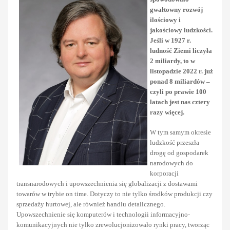
gwałtowny rozwój
ilościowy i
jakościowy ludzkości.
Jeśli w 1927 r.
ludność Ziemi liczyła
2 miliardy, to w
listopadzie 2022 r. już
ponad 8 miliardów –
czyli po prawie 100
latach jest nas cztery
razy więcej.
W tym samym okresie
ludzkość przeszła
drogę od gospodarek
narodowych do
korporacji
transnarodowych i upowszechnienia się globalizacji z dostawami
towarów w trybie on time. Dotyczy to nie tylko środków produkcji czy
sprzedaży hurtowej, ale również handlu detalicznego.
Upowszechnienie się komputerów i technologii informacyjno-
komunikacyjnych nie tylko zrewolucjonizowało rynki pracy, tworząc