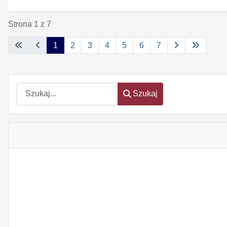
Strona 1 z 7
1
2
3
4
5
6
7
Szukaj
Szukaj