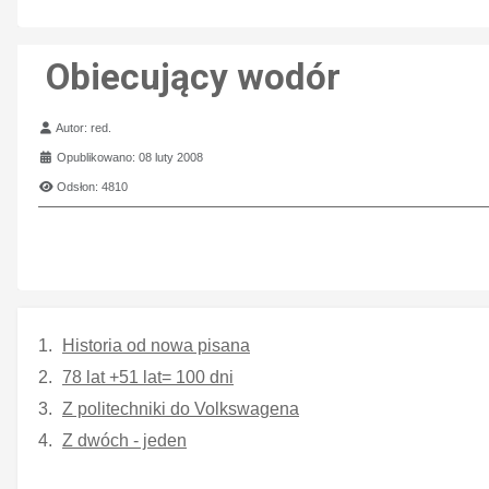
Obiecujący wodór
Szczegóły
Autor:
red.
Opublikowano: 08 luty 2008
Odsłon: 4810
Historia od nowa pisana
78 lat +51 lat= 100 dni
Z politechniki do Volkswagena
Z dwóch - jeden