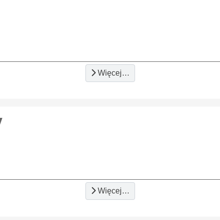
i
Więcej…
y
Więcej…