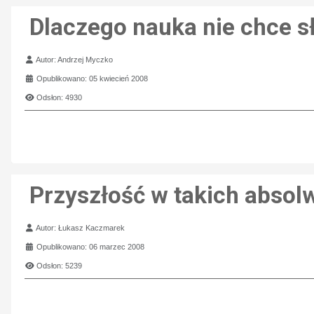
Dlaczego nauka nie chce 
Szczegóły
Autor:
Andrzej Myczko
Opublikowano: 05 kwiecień 2008
Odsłon: 4930
Przyszłość w takich absol
Szczegóły
Autor:
Łukasz Kaczmarek
Opublikowano: 06 marzec 2008
Odsłon: 5239