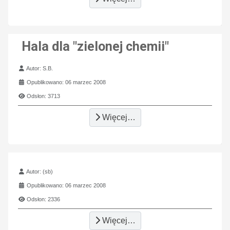
Hala dla "zielonej chemii"
Szczegóły
Autor:
S.B.
Opublikowano: 06 marzec 2008
Odsłon: 3713
Więcej…
Szczegóły
Autor:
(sb)
Opublikowano: 06 marzec 2008
Odsłon: 2336
Więcej…