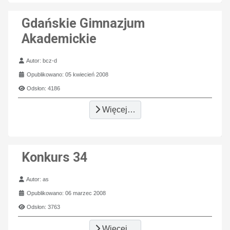
Gdańskie Gimnazjum
Akademickie
Szczegóły
Autor:
bcz-d
Opublikowano: 05 kwiecień 2008
Odsłon: 4186
Więcej…
Konkurs 34
Szczegóły
Autor:
as
Opublikowano: 06 marzec 2008
Odsłon: 3763
Więcej…