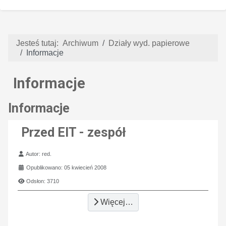
Jesteś tutaj:
Archiwum
Działy wyd. papierowe
Informacje
Informacje
Informacje
Przed EIT - zespół
Szczegóły
Autor:
red.
Opublikowano: 05 kwiecień 2008
Odsłon: 3710
Więcej…