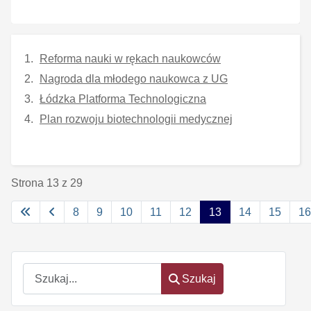
Reforma nauki w rękach naukowców
Nagroda dla młodego naukowca z UG
Łódzka Platforma Technologiczna
Plan rozwoju biotechnologii medycznej
Strona 13 z 29
8
9
10
11
12
13
14
15
16
Szukaj
Szukaj