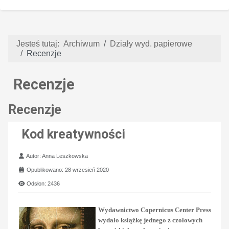
Jesteś tutaj:
Archiwum
Działy wyd. papierowe
Recenzje
Recenzje
Recenzje
Kod kreatywności
Szczegóły
Autor:
Anna Leszkowska
Opublikowano: 28 wrzesień 2020
Odsłon: 2436
Wydawnictwo Copernicus Center Press
wydało książkę jednego z czołowych