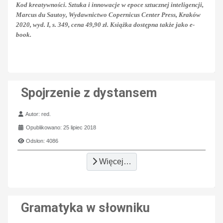
Kod kreatywności. Sztuka i innowacje w epoce sztucznej inteligencji,
Marcus du Sautoy, Wydawnictwo Copernicus Center Press, Kraków
2020, wyd. I, s. 349, cena 49,90 zł. Książka dostępna także jako e-
book.
Spojrzenie z dystansem
Szczegóły
Autor:
red.
Opublikowano: 25 lipiec 2018
Odsłon: 4086
Więcej…
Gramatyka w słowniku