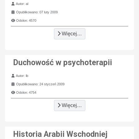
Szczegóły
Autor:
al
Opublikowano: 07 luty 2009
Odsłon: 4570
Więcej…
Duchowość w psychoterapii
Szczegóły
Autor:
lb
Opublikowano: 24 styczeń 2009
Odsłon: 4754
Więcej…
Historia Arabii Wschodniej