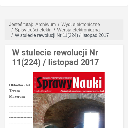
Jesteś tutaj:
Archiwum
Wyd. elektroniczne
Spisy treści elektr.
Wersja elektroniczna
W stulecie rewolucji Nr 11(224) / listopad 2017
W stulecie rewolucji Nr
11(224) / listopad 2017
Okładka -
fot.
Teresa
Mazerant
----------------
----------------
----------------
----------------