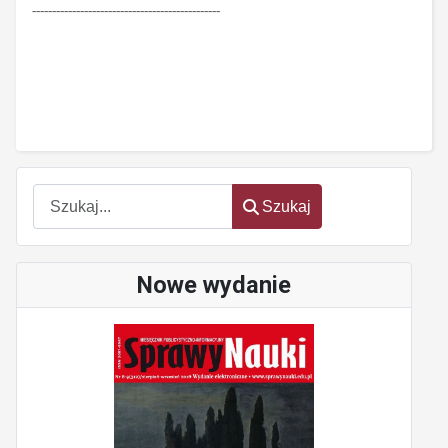
-----------------------------------------------
Szukaj
Szukaj
Nowe wydanie