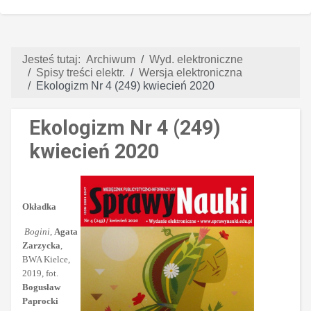
Jesteś tutaj:
Archiwum
Wyd. elektroniczne
Spisy treści elektr.
Wersja elektroniczna
Ekologizm Nr 4 (249) kwiecień 2020
Ekologizm Nr 4 (249)
kwiecień 2020
Okładka
Bogini
,
Agata
Zarzycka
,
BWA Kielce,
2019, fot.
Bogusław
Paprocki