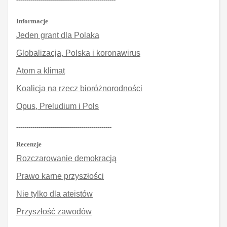
-------------------------------------------------
Informacje
Jeden grant dla Polaka
Globalizacja, Polska i koronawirus
Atom a klimat
Koalicja na rzecz bioróżnorodności
Opus, Preludium i Pols
-----------------------------------------------
Recenzje
Rozczarowanie demokracją
Prawo karne przyszłości
Nie tylko dla ateistów
Przyszłość zawodów