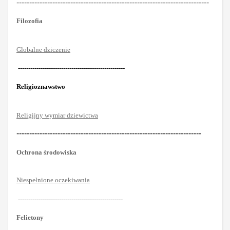
---------------------------------------------------------------------------
Filozofia
Globalne dziczenie
----------------------------------------------------
Religioznawstwo
Religijny wymiar dziewictwa
------------------------------------------------------------------------
Ochrona środowiska
Niespełnione oczekiwania
---------------------------------------------------
Felietony