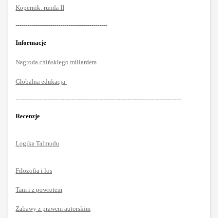
Kopernik: runda II
-----------------------------------------------
Informacje
Nagroda chińskiego miliardera
Globalna edukacja
--------------------------------------------------------------------
Recenzje
Logika Talmudu
Filozofia i los
Tam i z powrotem
Zabawy z prawem autorskim