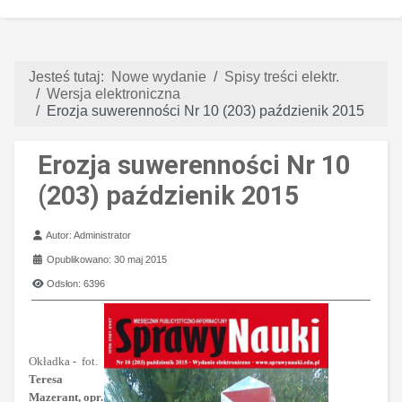
Jesteś tutaj:
Nowe wydanie
Spisy treści elektr.
Wersja elektroniczna
Erozja suwerenności Nr 10 (203) paździenik 2015
Erozja suwerenności Nr 10
(203) paździenik 2015
Szczegóły
Autor:
Administrator
Opublikowano: 30 maj 2015
Odsłon: 6396
Okładka - fot.
Teresa
Mazerant, opr.