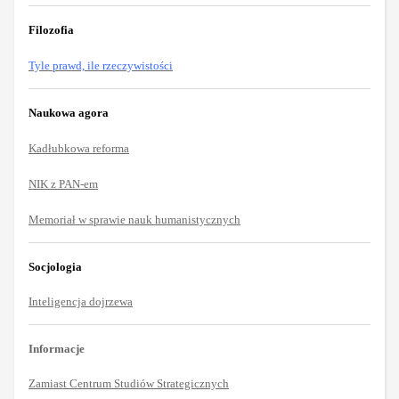
Filozofia
Tyle prawd, ile rzeczywistości
Naukowa agora
Kadłubkowa reforma
NIK z PAN-em
Memoriał w sprawie nauk humanistycznych
Socjologia
Inteligencja dojrzewa
Informacje
Zamiast Centrum Studiów Strategicznych