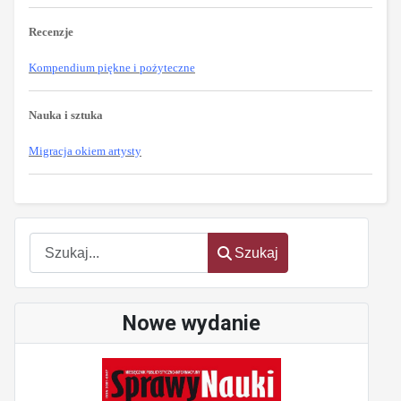
Recenzje
Kompendium piękne i pożyteczne
Nauka i sztuka
Migracja okiem artysty
oem
software
Szukaj
Szukaj
Nowe wydanie