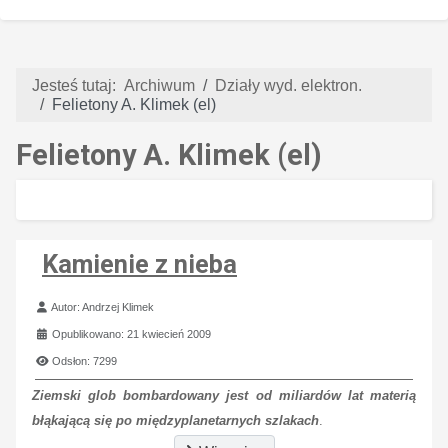
Jesteś tutaj:
Archiwum
Działy wyd. elektron.
Felietony A. Klimek (el)
Felietony A. Klimek (el)
Kamienie z nieba
Szczegóły
Autor:
Andrzej Klimek
Opublikowano: 21 kwiecień 2009
Odsłon: 7299
Ziemski glob bombardowany jest od miliardów lat materią
błąkającą się po międzyplanetarnych szlakach
.