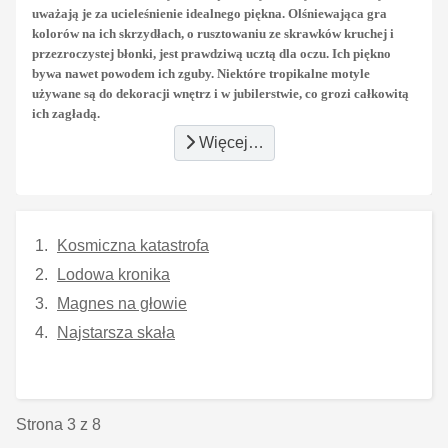
uważają je za ucieleśnienie idealnego piękna. Olśniewająca gra
kolorów na ich skrzydłach, o rusztowaniu ze skrawków kruchej i
przezroczystej błonki, jest prawdziwą ucztą dla oczu. Ich piękno
bywa nawet powodem ich zguby. Niektóre tropikalne motyle
używane są do dekoracji wnętrz i w jubilerstwie, co grozi całkowitą
ich zagładą.
Więcej…
Kosmiczna katastrofa
Lodowa kronika
Magnes na głowie
Najstarsza skała
Strona 3 z 8