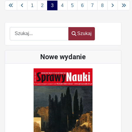
1
2
3
4
5
6
7
8
Szukaj
Szukaj
Nowe wydanie