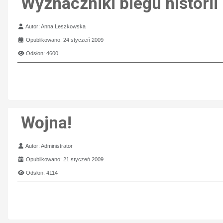
Wyznaczniki biegu historii
Szczegóły
Autor:
Anna Leszkowska
Opublikowano: 24 styczeń 2009
Odsłon: 4600
Wojna!
Szczegóły
Autor:
Administrator
Opublikowano: 21 styczeń 2009
Odsłon: 4114