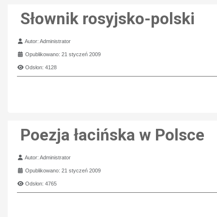
Słownik rosyjsko-polski
Szczegóły
Autor:
Administrator
Opublikowano: 21 styczeń 2009
Odsłon: 4128
Poezja łacińska w Polsce
Szczegóły
Autor:
Administrator
Opublikowano: 21 styczeń 2009
Odsłon: 4765