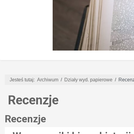
Jesteś tutaj:
Archiwum
Działy wyd. papierowe
Recenz
Recenzje
Recenzje