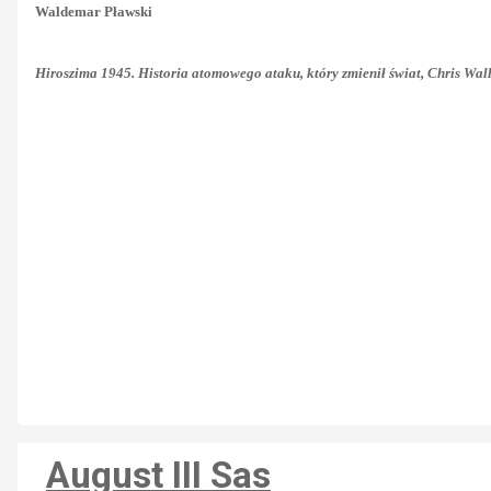
Waldemar Pławski
Hiroszima 1945. Historia atomowego ataku, który zmienił świat, Chris Wal
August III Sas