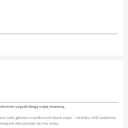
nierowie wygrali drugą wojnę światową.
rzez ludzi głównie w środkowych latach wojny – od końca 1942 (właściwie
iesiącach zdecydowały się losy wojny.