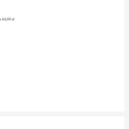
 64,99 zł