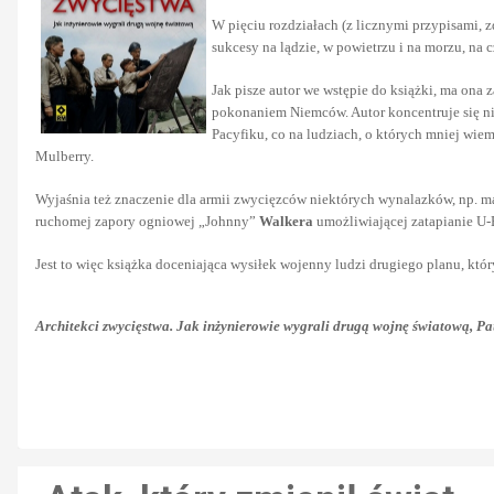
W pięciu rozdziałach (z licznymi przypisami, 
sukcesy na lądzie, w powietrzu i na morzu, na 
Jak pisze autor we wstępie do książki, ma on
pokonaniem Niemców. Autor koncentruje się nie
Pacyfiku, co na ludziach, o których mniej wiem
Mulberry.
Wyjaśnia też znaczenie dla armii zwycięzców niektórych wynalazków, np. 
ruchomej zapory ogniowej „Johnny”
Walkera
umożliwiającej zatapianie U
Jest to więc książka doceniająca wysiłek wojenny ludzi drugiego planu, któ
Architekci zwycięstwa. Jak inżynierowie wygrali drugą wojnę światową, Pa