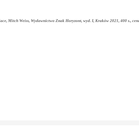
lace, Mitch Weiss, Wydawnictwo Znak Horyzont, wyd. I, Kraków 2021, 400 s., cena