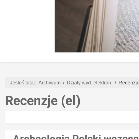
Jesteś tutaj:
Archiwum
Działy wyd. elektron.
Recenzje 
Recenzje (el)
Archeologia Polski wczes