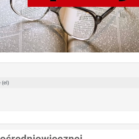
(el)
nośredniowiecznej