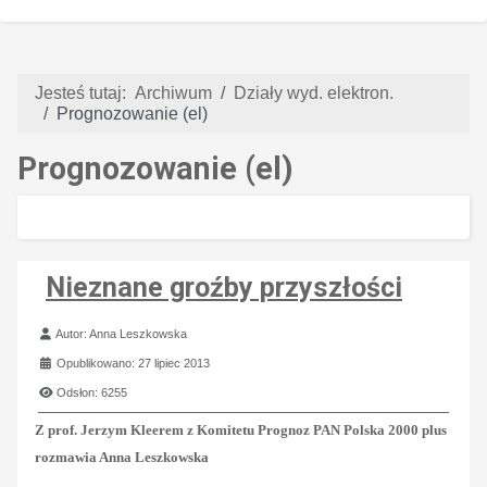
Jesteś tutaj:
Archiwum
Działy wyd. elektron.
Prognozowanie (el)
Prognozowanie (el)
Nieznane groźby przyszłości
Szczegóły
Autor:
Anna Leszkowska
Opublikowano: 27 lipiec 2013
Odsłon: 6255
Z prof. Jerzym Kleerem z Komitetu Prognoz PAN Polska 2000 plus
rozmawia Anna Leszkowska