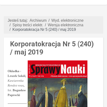
Jesteś tutaj:
Archiwum
Wyd. elektroniczne
Spisy treści elektr.
Wersja elektroniczna
Korporatokracja Nr 5 (240) / maj 2019
Korporatokracja Nr 5 (240)
/ maj 2019
Okładka -
Leszek Sokół,
Kawiarenka
Rendez vous
,
fot.
Bogusław
Paprocki
----------------