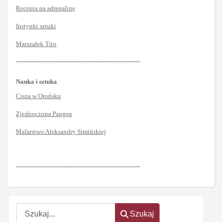
Recepta na adrenalinę
Instynkt sztuki
Marszałek Tito
--------------------------------------------------
Nauka i sztuka
Cisza w Orońsku
Zjednoczona Pangea
Malarstwo Aleksandry Simińskiej
--------------------------------------------------
Szukaj
Szukaj