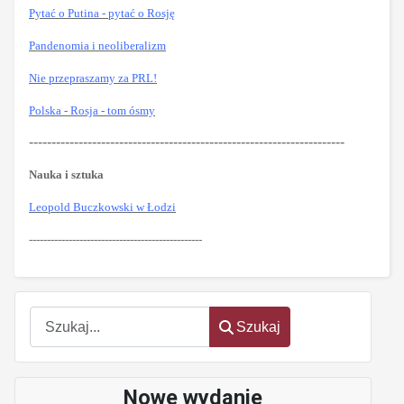
Pytać o Putina - pytać o Rosję
Pandenomia i neoliberalizm
Nie przepraszamy za PRL!
Polska - Rosja - tom ósmy
----------------------------------------------------------------------
Nauka i sztuka
Leopold Buczkowski w Łodzi
------------------------------------------------
Szukaj
Szukaj
Nowe wydanie