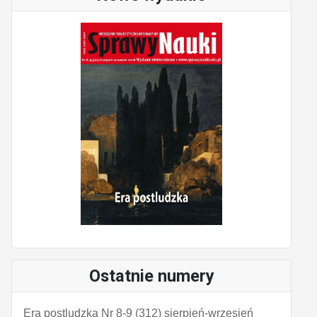
Ostatnie numery
Era postludzka Nr 8-9 (312) sierpień-wrzesień