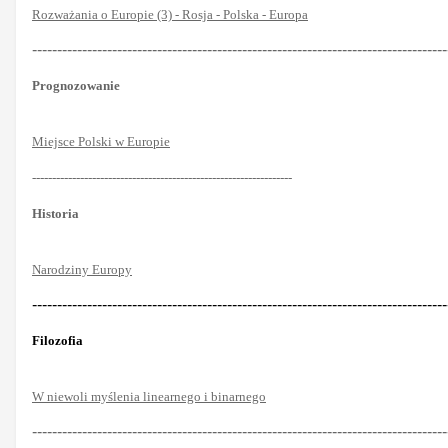
Rozważania o Europie (3) - Rosja - Polska - Europa
-----------------------------------------------------------------------------------
Prognozowanie
Miejsce Polski w Europie
-----------------------------------------------------------------
Historia
Narodziny Europy
-----------------------------------------------------------------------------------
Filozofia
W niewoli myślenia linearnego i binarnego
-----------------------------------------------------------------------------------