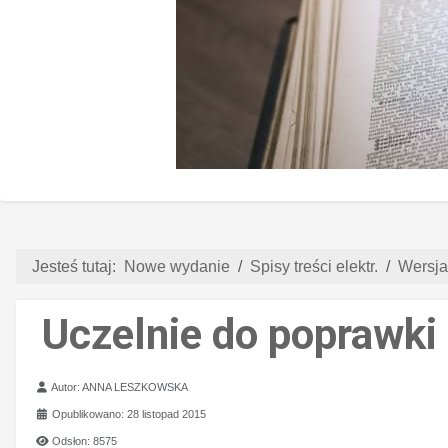
Jesteś tutaj:
Nowe wydanie
Spisy treści elektr.
Wersja
Uczelnie do poprawki
Szczegóły
Autor:
ANNA LESZKOWSKA
Opublikowano: 28 listopad 2015
Odsłon: 8575