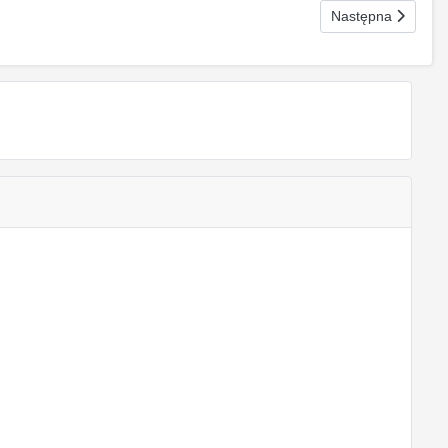
Następna strona: 
Następna