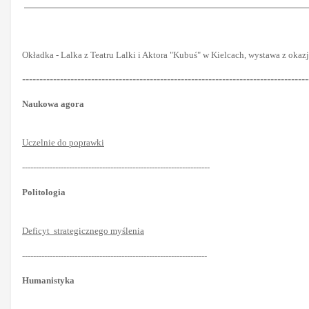
Okładka - Lalka z Teatru Lalki i Aktora "Kubuś" w Kielcach, wystawa z okazji 
-----------------------------------------------------------------------------------
Naukowa agora
Uczelnie do poprawki
--------------------------------------------------------------------
Politologia
Deficyt strategicznego myślenia
-------------------------------------------------------------------
Humanistyka