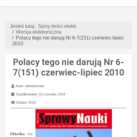
Jesteś tutaj:
Spisy treści elektr.
Wersja elektroniczna
Polacy tego nie darują Nr 6-7(151) czerwiec-lipiec
2010
Polacy tego nie darują Nr 6-
7(151) czerwiec-lipiec 2010
Szczegóły
Autor:
Administrator
Opublikowano: 22 czerwiec 2010
Odsłon: 9703
Okładka -
fot.