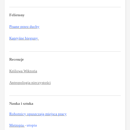
Felietony
Pisane przez duchy
Kapryśne bieguny
Recenzje
Królowa Wiktoria
Antropologia nieczystości
Nauka i sztuka
Robotnicy opuszczają miejsca pracy
Metropia
- utopia