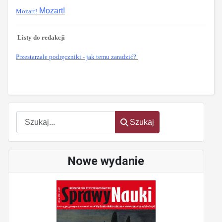
Mozart!
Mozart!
Listy do redakcji
Przestarzałe podręczniki - jak temu zaradzić?
oem
software
Szukaj
Szukaj
Nowe wydanie