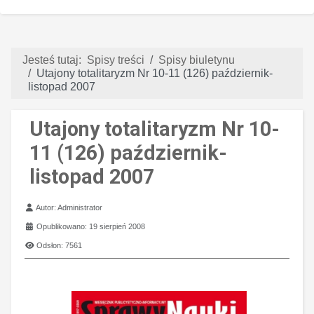
Jesteś tutaj:
Spisy treści
Spisy biuletynu
Utajony totalitaryzm Nr 10-11 (126) październik-
listopad 2007
Utajony totalitaryzm Nr 10-
11 (126) październik-
listopad 2007
Szczegóły
Autor:
Administrator
Opublikowano: 19 sierpień 2008
Odsłon: 7561