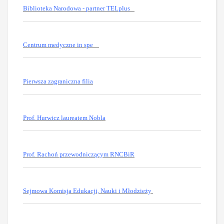
Biblioteka Narodowa - partner TELplus
Centrum medyczne in spe
Pierwsza zagraniczna filia
Prof. Hurwicz laureatem Nobla
Prof. Rachoń przewodniczącym RNCBiR
Sejmowa Komisja Edukacji, Nauki i Młodzieży