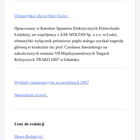
Ultraszybkie dla szybkiej kolei
Opracowany w Katedrze Aparatów Elektrycznych Politechniki
Łódzkiej, we współpracy z ZAE WOLTAN Sp. z o.o. w Łodzi,
ultraszybki wyłącznik próżniowy prądu stałego uzyskał nagrodę
główną w konkursie im. prof. Czesława Jaworskiego na
zakończonych ostatnio VII Międzynarodowych Targach
Kolejowych TRAKO 2007 w Gdańsku.
Wykłady inauguracyjne na uczelniach 2007
Nagrodzeni uczeni
Listy do redakcji
Droga Redakcjo!