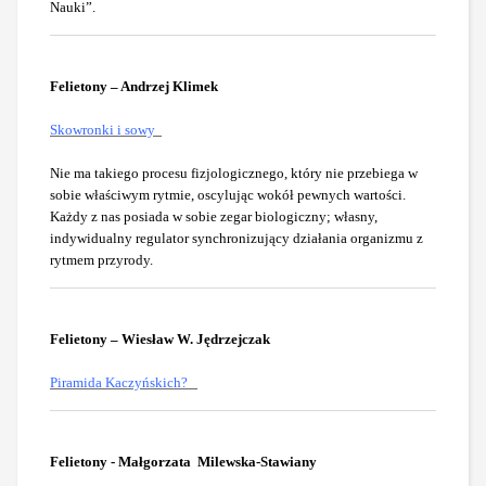
Nauki”.
Felietony – Andrzej Klimek
Skowronki i sowy
Nie ma takiego procesu fizjologicznego, który nie przebiega w
sobie właściwym rytmie, oscylując wokół pewnych wartości.
Każdy z nas posiada w sobie zegar biologiczny; własny,
indywidualny regulator synchronizujący działania organizmu z
rytmem przyrody.
Felietony – Wiesław W. Jędrzejczak
Piramida Kaczyńskich?
Felietony - Małgorzata Milewska-Stawiany