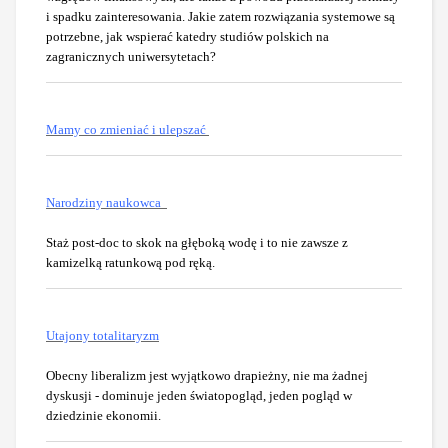
i spadku zainteresowania. Jakie zatem rozwiązania systemowe są
potrzebne, jak wspierać katedry studiów polskich na
zagranicznych uniwersytetach?
Mamy co zmieniać i ulepszać
Narodziny naukowca
Staż post-doc to skok na głęboką wodę i to nie zawsze z
kamizelką ratunkową pod ręką.
Utajony totalitaryzm
Obecny liberalizm jest wyjątkowo drapieżny, nie ma żadnej
dyskusji - dominuje jeden światopogląd, jeden pogląd w
dziedzinie ekonomii.