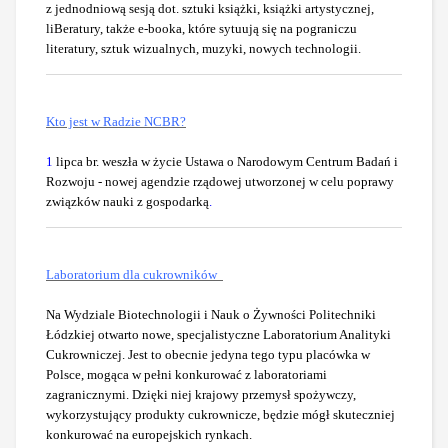
z jednodniową sesją dot. sztuki książki, książki artystycznej,
liBeratury, także e-booka, które sytuują się na pograniczu
literatury, sztuk wizualnych, muzyki, nowych technologii.
Kto jest w Radzie NCBR?
1
lipca br. weszła w życie Ustawa o Narodowym Centrum Badań i
Rozwoju - nowej agendzie rządowej utworzonej w celu poprawy
związków nauki z gospodarką
.
Laboratorium dla cukrowników
Na Wydziale Biotechnologii i Nauk o Żywności Politechniki
Łódzkiej otwarto nowe, specjalistyczne Laboratorium Analityki
Cukrowniczej. Jest to obecnie jedyna tego typu placówka w
Polsce, mogąca w pełni konkurować z laboratoriami
zagranicznymi. Dzięki niej krajowy przemysł spożywczy,
wykorzystujący produkty cukrownicze, będzie mógł skuteczniej
konkurować na europejskich rynkach.