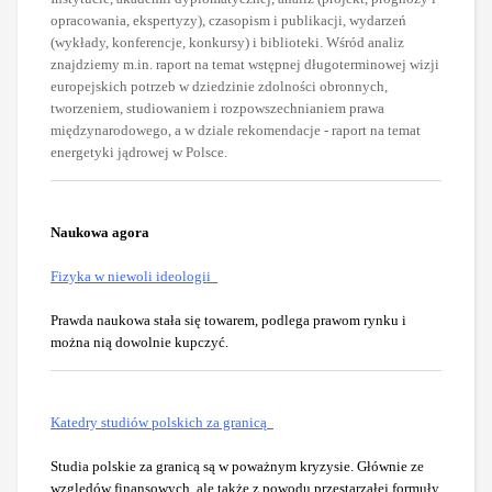
opracowania, ekspertyzy), czasopism i publikacji, wydarzeń
(wykłady, konferencje, konkursy) i biblioteki. Wśród analiz
znajdziemy m.in. raport na temat wstępnej długoterminowej wizji
europejskich potrzeb w dziedzinie zdolności obronnych,
tworzeniem, studiowaniem i rozpowszechnianiem prawa
międzynarodowego, a w dziale rekomendacje - raport na temat
energetyki jądrowej w Polsce.
Naukowa agora
Fizyka w niewoli ideologii
Prawda naukowa stała się towarem, podlega prawom rynku i
można nią dowolnie kupczyć.
Katedry studiów polskich za granicą
Studia polskie za granicą są w poważnym kryzysie. Głównie ze
względów finansowych, ale także z powodu przestarzałej formuły