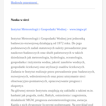
Hodowle przestrzeni
Nauka w sieci
Instytut Meteorologii i Gospodarki Wodnej
- www.imgw.pl
Instytut Meteorologii i Gospodarki Wodnej jest jednostką
badawczo-rozwojową działającą od 1972 roku. Do jego
podstawowych zadań statutowych należy prowadzenie prac
naukowo-badawczych oraz służb państwowych w takich
dziedzinach jak meteorologia, hydrologia, oceanologia,
gospodarka i inżynieria wodna, jakość zasobów wodnych,
gospodarki ściekowej oraz utylizacji osadów ściekowych.
Zadania te Instytut realizuje przez prowadzenie prac badawczych,
rozwojowych, wdrożeniowych oraz przez utrzymanie sieci
obserwacyjno-pomiarowych, opracowywanie prognoz i
ekspertyz.
Na głównej stronie Instytutu znajdują się zakładki z takimi m.in.
hasłami jak pogoda, rzeki, Bałtyk, ostrzeżenia i zagrożenia,
działalność MGW, prognoza awiometeorologiczna, awiacja.
Każda z nich dysponuje licznymi podstronami. Na przykład pod