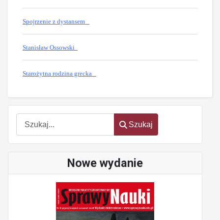
Spojrzenie z dystansem
Stanisław Ossowski
Starożytna rodzina grecka
oem
software
Szukaj
Szukaj
Nowe wydanie