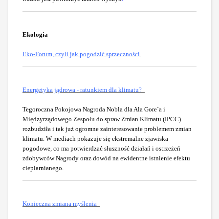
Ekologia
Eko-Forum, czyli jak pogodzić sprzeczności
Energetyka jądrowa - ratunkiem dla klimatu?
Tegoroczna Pokojowa Nagroda Nobla dla Ala Gore`a i
Międzyrządowego Zespołu do spraw Zmian Klimatu (IPCC)
rozbudziła i tak już ogromne zainteresowanie problemem zmian
klimatu. W mediach pokazuje się ekstremalne zjawiska
pogodowe, co ma potwierdzać słuszność działań i ostrzeżeń
zdobywców Nagrody oraz dowód na ewidentne istnienie efektu
cieplarnianego.
Konieczna zmiana myślenia