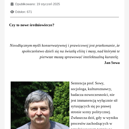
Opublikowano: 19 styczeń 2025
Odsłon: 671
Czy to nowe średniowiecze?
Nieodłącznym myśli konserwatywnej i prawicowej jest przekonanie, że
społeczeństwo dzieli się na światłą eliitę i masy, nad którymi te
pierwsze
muszą sprawować intelektualną kuratelę.
Jan Sowa
Sentencja prof. Sowy,
socjologa, kulturoznawcy,
badacza nowoczesności, nie
jest immanencją wyłącznie sił
sytuujących się po prawej
stronie sceny politycznej.
Zwłaszcza dziś, gdy w wyniku
procesów zachodzących w