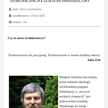
Szczegóły
Autor:
Anna Leszkowska
Opublikowano: 23 luty 2025
Odsłon: 741
Czy to nowe średniowiecze?
Średniowiecze nie jest epoką. Średniowiecze to nazwa ludzkiej natury.
Julia Zeh
Skrajnie monistyczna utopia,
która wskutek ideologii
neoliberalnej pogrąża
demokrację w „nowych
wiekach ciemnych” jest
jednocześnie porażką
liberalnego (w wersji