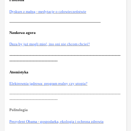
Dyskurs z małpą - medytacje o człowieczeństwie
------------------------------------------------------------------------------
Naukowa agora
Duza by już mogli mieć, ino oni nie chcom chcieć!
----------------------------------------------------------------------------
---------------------------------
Atomistyka
Elektrownia jądrowa: program realny czy utopia?
----------------------------------------------------------------------------
---------------------------------
Politologia
Prezydent Obama - gospodarka, ekologia i ochrona zdrowia