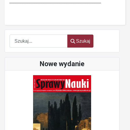
-------------------------------------------------------------------------------
Szukaj
Szukaj
Nowe wydanie