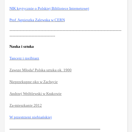
NIK krytycznie o Polskiej Bibliotece Internetowej
Prof. Agnieszka Zalewska w CERN
----------------------------------------------------------------------------
-------------------------------
Nauka i sztuka
Tanc
erz i rzeźbiarz
Zawsze Młoda! Polska sztuka ok. 1900
Nieprzekupne oko w Zachęcie
Andrzej Wróblewski w Krakowie
Za-mieszkanie 2012
W przestrzeni niebiańskiej
-----------------------------------------------------------------------------