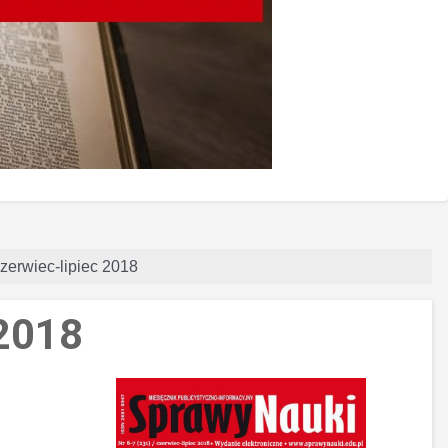
czerwiec-lipiec 2018
 2018