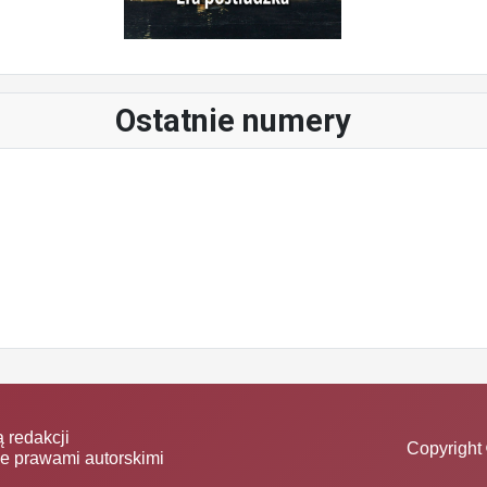
Ostatnie numery
 redakcji
Copyright 
ne prawami autorskimi