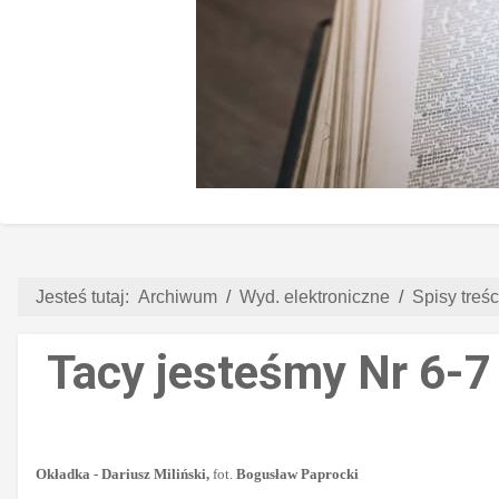
Jesteś tutaj:
Archiwum
Wyd. elektroniczne
Spisy treści
Tacy jesteśmy Nr 6-7 
Okładka - Dariusz Miliński,
fot.
Bogusław Paprocki